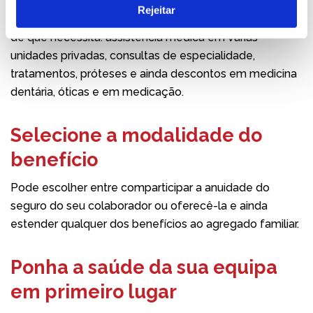
A saúde é o seu maior bem, por isso não se descure e
Rejeitar
contrate o seguro de saúde com todas as coberturas
de que necessita: assistência médica em várias
unidades privadas, consultas de especialidade,
tratamentos, próteses e ainda descontos em medicina
dentária, óticas e em medicação.
Selecione a modalidade do
benefício
Pode escolher entre comparticipar a anuidade do
seguro do seu colaborador ou oferecê-la e ainda
estender qualquer dos benefícios ao agregado familiar.
Ponha a saúde da sua equipa
em primeiro lugar