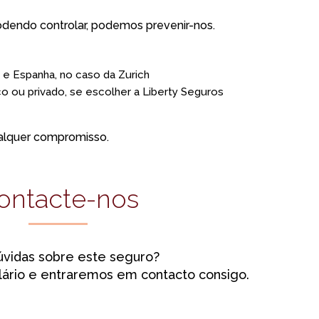
endo controlar, podemos prevenir-nos.
 e Espanha, no caso da Zurich
co ou privado, se escolher a Liberty Seguros
alquer compromisso.
ontacte-nos
vidas sobre este seguro?
ário e entraremos em contacto consigo.