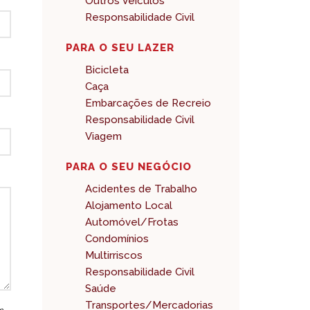
Outros Veículos
Responsabilidade Civil
PARA O SEU LAZER
Bicicleta
Caça
Embarcações de Recreio
Responsabilidade Civil
Viagem
PARA O SEU NEGÓCIO
Acidentes de Trabalho
Alojamento Local
Automóvel/Frotas
Condomínios
Multirriscos
Responsabilidade Civil
Saúde
Transportes/Mercadorias
om