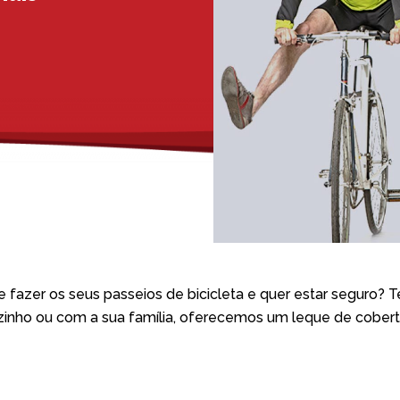
e fazer os seus passeios de bicicleta e quer estar seguro?
sozinho ou com a sua família, oferecemos um leque de cober