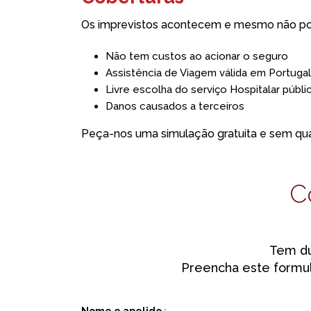
Os imprevistos acontecem e mesmo não pod
Não tem custos ao acionar o seguro
Assistência de Viagem válida em Portugal
Livre escolha do serviço Hospitalar públi
Danos causados a terceiros
Peça-nos uma simulação gratuita e sem qu
C
Tem dú
Preencha este formul
Nome e apelido