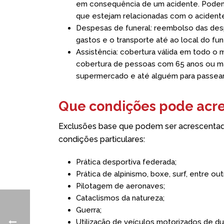
em consequência de um acidente. Podem
que estejam relacionadas com o acidente
Despesas de funeral: reembolso das des
gastos e o transporte até ao local do fun
Assistência: cobertura válida em todo o
cobertura de pessoas com 65 anos ou mai
supermercado e até alguém para passear
Que condições pode acre
Exclusões base que podem ser acrescentada
condições particulares:
Prática desportiva federada;
Prática de alpinismo, boxe, surf, entre o
Pilotagem de aeronaves;
Cataclismos da natureza;
Guerra;
Utilização de veículos motorizados de du