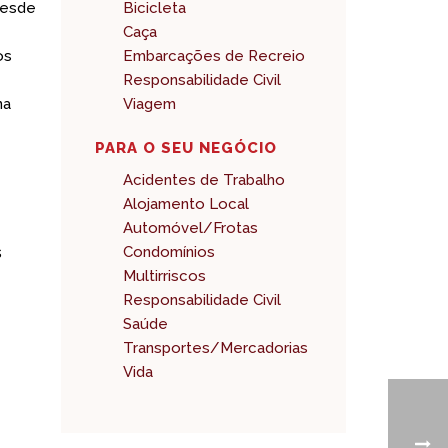
desde
Bicicleta
Caça
os
Embarcações de Recreio
Responsabilidade Civil
na
Viagem
PARA O SEU NEGÓCIO
Acidentes de Trabalho
Alojamento Local
Automóvel/Frotas
s
Condomínios
Multirriscos
Responsabilidade Civil
Saúde
Transportes/Mercadorias
Vida