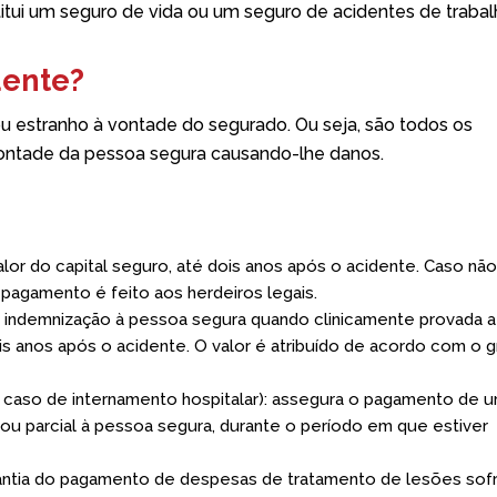
tui um seguro de vida ou um seguro de acidentes de trabal
dente?
ou estranho à vontade do segurado. Ou seja, são todos os
ontade da pessoa segura causando-lhe danos.
lor do capital seguro, até dois anos após o acidente. Caso nã
 pagamento é feito aos herdeiros legais.
indemnização à pessoa segura quando clinicamente provada a
s anos após o acidente. O valor é atribuído de acordo com o 
 caso de internamento hospitalar): assegura o pagamento de 
a ou parcial à pessoa segura, durante o período em que estiver
antia do pagamento de despesas de tratamento de lesões sofr