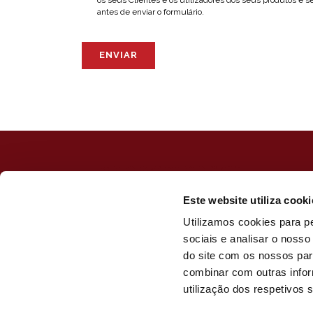
antes de enviar o formulário.
ENVIAR
Este website utiliza cooki
Utilizamos cookies para p
sociais e analisar o noss
do site com os nossos par
combinar com outras infor
utilização dos respetivos 