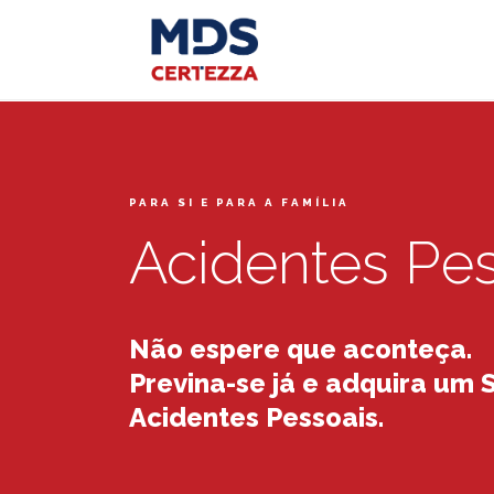
PARA SI E PARA A FAMÍLIA
Acidentes Pe
Não espere que aconteça.
Previna-se já e adquira um 
Acidentes Pessoais.