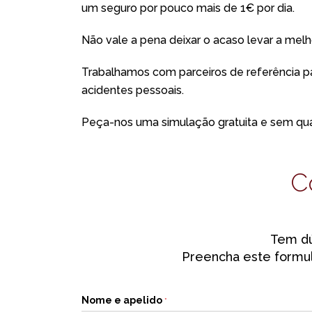
um seguro por pouco mais de 1€ por dia.
Não vale a pena deixar o acaso levar a melho
Trabalhamos com parceiros de referência 
acidentes pessoais.
Peça-nos uma simulação gratuita e sem qu
C
Tem dú
Preencha este formul
Nome e apelido
*