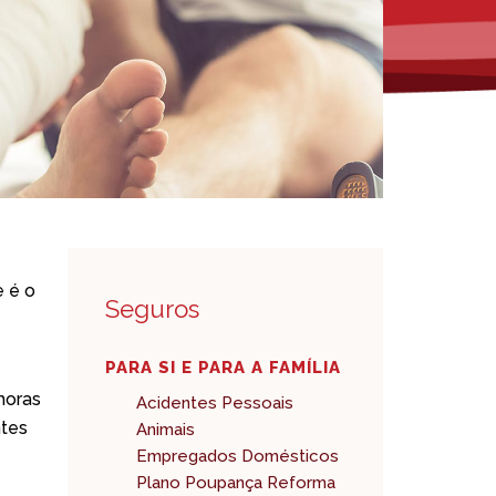
e é o
Seguros
PARA SI E PARA A FAMÍLIA
horas
Acidentes Pessoais
ntes
Animais
Empregados Domésticos
Plano Poupança Reforma