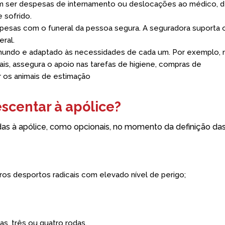
 ser despesas de internamento ou deslocações ao médico, 
 sofrido.
pesas com o funeral da pessoa segura. A seguradora suporta 
eral.
 mundo e adaptado às necessidades de cada um. Por exemplo, 
s, assegura o apoio nas tarefas de higiene, compras de
 os animais de estimação
scentar à apólice?
s à apólice, como opcionais, no momento da definição da
utros desportos radicais com elevado nível de perigo;
as, três ou quatro rodas.