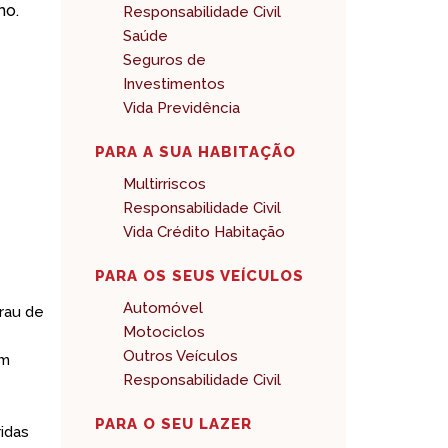
ho.
Responsabilidade Civil
Saúde
Seguros de
Investimentos
Vida Previdência
PARA A SUA HABITAÇÃO
Multirriscos
Responsabilidade Civil
Vida Crédito Habitação
o
PARA OS SEUS VEÍCULOS
Automóvel
grau de
Motociclos
Outros Veículos
um
Responsabilidade Civil
PARA O SEU LAZER
idas