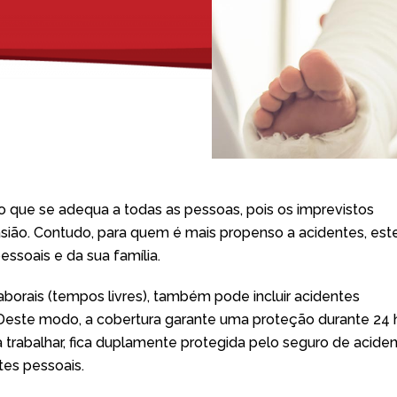
 que se adequa a todas as pessoas, pois os imprevistos
ião. Contudo, para quem é mais propenso a acidentes, est
essoais e da sua família.
aborais (tempos livres), também pode incluir acidentes
o. Deste modo, a cobertura garante uma proteção durante 24 
a trabalhar, fica duplamente protegida pelo seguro de acide
tes pessoais.