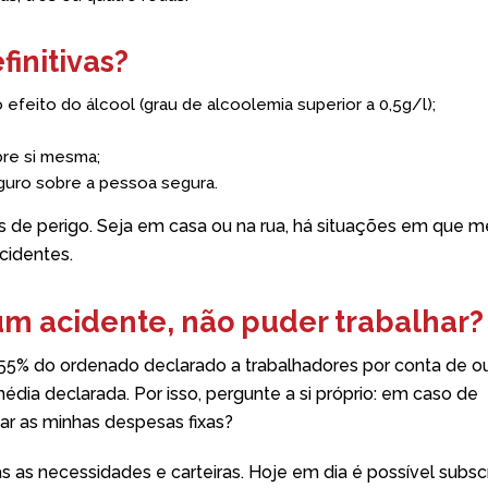
finitivas?
feito do álcool (grau de alcoolemia superior a 0,5g/l);
bre si mesma;
eguro sobre a pessoa segura.
s de perigo. Seja em casa ou na rua, há situações em que
cidentes.
um acidente, não puder trabalhar?
 55% do ordenado declarado a trabalhadores por conta de o
média declarada. Por isso, pergunte a si próprio: em caso de
ar as minhas despesas fixas?
s as necessidades e carteiras. Hoje em dia é possível subsc